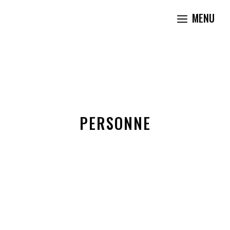
Aller
MENU
au
contenu
PERSONNE