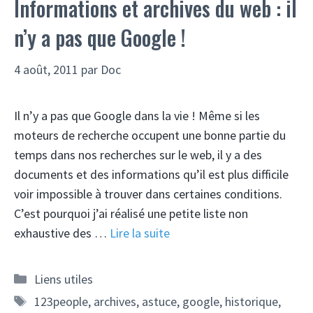
Informations et archives du web : il
n’y a pas que Google !
4 août, 2011
par
Doc
Il n’y a pas que Google dans la vie ! Même si les
moteurs de recherche occupent une bonne partie du
temps dans nos recherches sur le web, il y a des
documents et des informations qu’il est plus difficile
voir impossible à trouver dans certaines conditions.
C’est pourquoi j’ai réalisé une petite liste non
exhaustive des …
Lire la suite
Catégories
Liens utiles
Étiquettes
123people
,
archives
,
astuce
,
google
,
historique
,