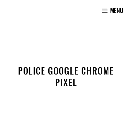
Aller
MENU
au
contenu
POLICE GOOGLE CHROME
PIXEL