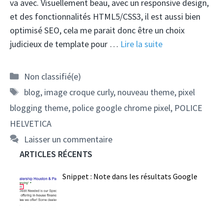
va avec. Visuellement beau, avec un responsive design,
et des fonctionnalités HTML5/CSS3, il est aussi bien
optimisé SEO, cela me parait donc être un choix
judicieux de template pour …
Lire la suite
Catégories
Non classifié(e)
Étiquettes
blog
,
image croque curly
,
nouveau theme
,
pixel
blogging theme
,
police google chrome pixel
,
POLICE
HELVETICA
Laisser un commentaire
ARTICLES RÉCENTS
Snippet : Note dans les résultats Google