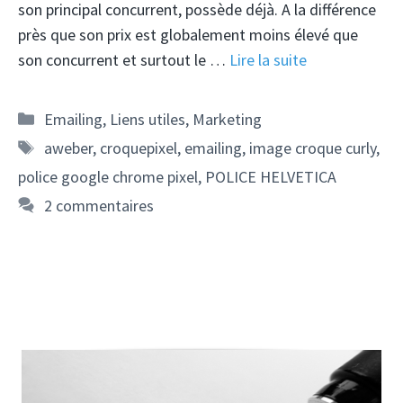
son principal concurrent, possède déjà. A la différence
près que son prix est globalement moins élevé que
son concurrent et surtout le …
Lire la suite
Catégories
Emailing
,
Liens utiles
,
Marketing
Étiquettes
aweber
,
croquepixel
,
emailing
,
image croque curly
,
police google chrome pixel
,
POLICE HELVETICA
2 commentaires